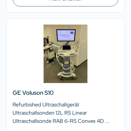
GE Voluson S10
Refurbished Ultraschallgerät
Ultraschallsonden 12L RS Linear
Ultraschallsonde RAB 6-RS Convex 4D ...