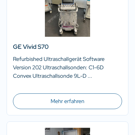
GE Vivid S70
Refurbished Ultraschallgerät Software
Version 202 Ultraschallsonden: C1-6D
Convex Ultraschallsonde 9L-D ...
Mehr erfahren