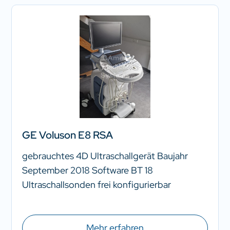
GE Voluson E8 RSA
gebrauchtes 4D Ultraschallgerät Baujahr
September 2018 Software BT 18
Ultraschallsonden frei konfigurierbar
Mehr erfahren