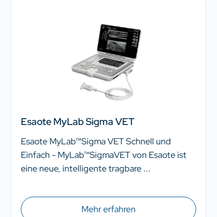
Esaote MyLab Sigma VET
Esaote MyLab™Sigma VET Schnell und
Einfach - MyLab™SigmaVET von Esaote ist
eine neue, intelligente tragbare ...
Mehr erfahren