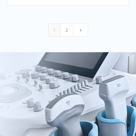
5
1
2