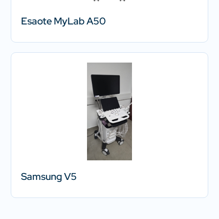
Esaote MyLab A50
Samsung V5