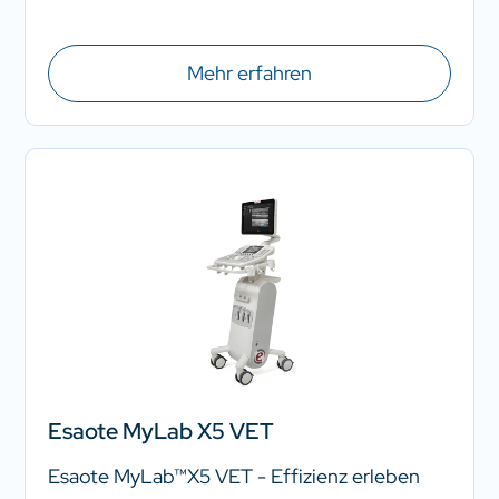
Mehr erfahren
Esaote MyLab X5 VET
Esaote MyLab™X5 VET - Effizienz erleben