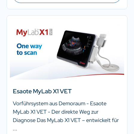
Esaote MyLab X1 VET
Vorführsystem aus Demoraum - Esaote
MyLab X1 VET - Der direkte Weg zur
Diagnose Das MyLab X1 VET – entwickelt für
...