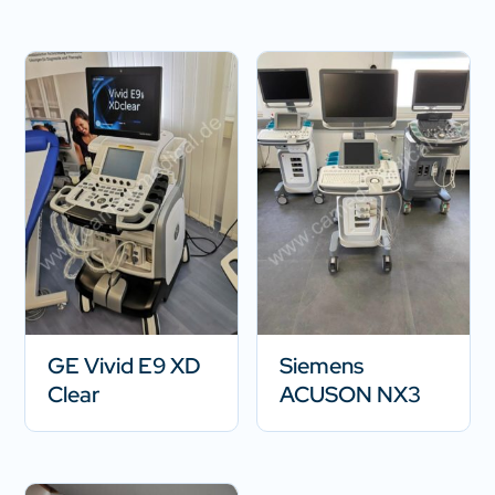
GE Vivid E9 XD
Siemens
Clear
ACUSON NX3