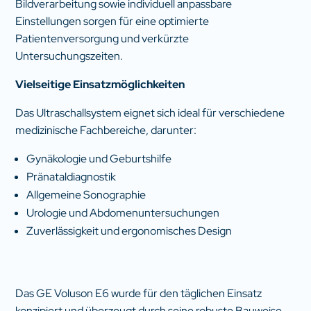
Bildverarbeitung sowie individuell anpassbare
Einstellungen sorgen für eine optimierte
Patientenversorgung und verkürzte
Untersuchungszeiten.
Vielseitige Einsatzmöglichkeiten
Das Ultraschallsystem eignet sich ideal für verschiedene
medizinische Fachbereiche, darunter:
Gynäkologie und Geburtshilfe
Pränataldiagnostik
Allgemeine Sonographie
Urologie und Abdomenuntersuchungen
Zuverlässigkeit und ergonomisches Design
Das GE Voluson E6 wurde für den täglichen Einsatz
konzipiert und überzeugt durch seine robuste Bauweise