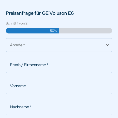
Preisanfrage für GE Voluson E6
Schritt
1
von
2
50%
Anrede
*
Praxis/Firmenname
*
Vorname
Nachname
*