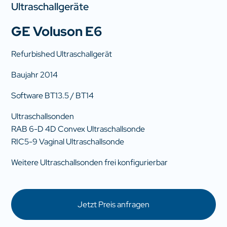
Ultraschallgeräte
GE Voluson E6
Refurbished Ultraschallgerät
Baujahr 2014
Software BT13.5 / BT14
Ultraschallsonden
RAB 6-D 4D Convex Ultraschallsonde
RIC5-9 Vaginal Ultraschallsonde
Weitere Ultraschallsonden frei konfigurierbar
Jetzt Preis anfragen