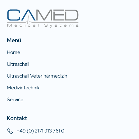
Menü
Home
Ultraschall
Ultraschall Veterinärmedizin
Medizintechnik
Service
Kontakt
+49 (0) 2171 913 761 0