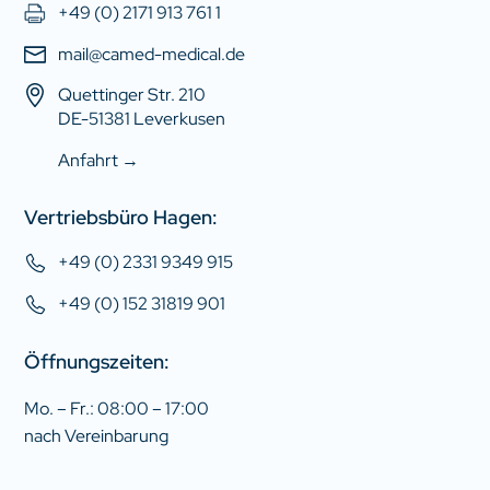
+49 (0) 2171 913 761 1
mail@camed-medical.de
Quettinger Str. 210
DE-51381 Leverkusen
Anfahrt →
Vertriebsbüro Hagen:
+49 (0) 2331 9349 915
+49 (0) 152 31819 901
Öffnungszeiten:
Mo. – Fr.: 08:00 – 17:00
nach Vereinbarung