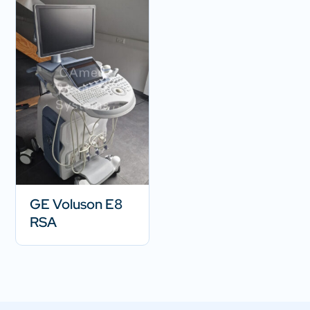
GE Voluson E8
RSA