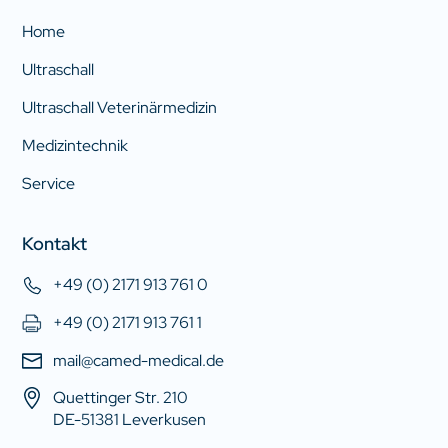
Home
Ultraschall
Ultraschall Veterinärmedizin
Medizintechnik
Service
Kontakt
+49 (0) 2171 913 761 0
+49 (0) 2171 913 761 1
mail@camed-medical.de
Quettinger Str. 210
DE-51381 Leverkusen