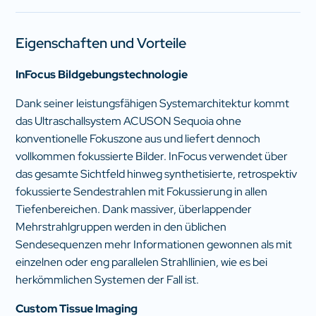
Eigenschaften und Vorteile
InFocus Bildgebungstechnologie​
Dank seiner leistungsfähigen Systemarchitektur kommt
das Ultraschallsystem ACUSON Sequoia ohne
konventionelle Fokuszone aus und liefert dennoch
vollkommen fokussierte Bilder. InFocus verwendet über
das gesamte Sichtfeld hinweg synthetisierte, retrospektiv
fokussierte Sendestrahlen mit Fokussierung in allen
Tiefenbereichen. Dank massiver, überlappender
Mehrstrahlgruppen werden in den üblichen
Sendesequenzen mehr Informationen gewonnen als mit
einzelnen oder eng parallelen Strahllinien, wie es bei
herkömmlichen Systemen der Fall ist.
Custom Tissue Imaging​