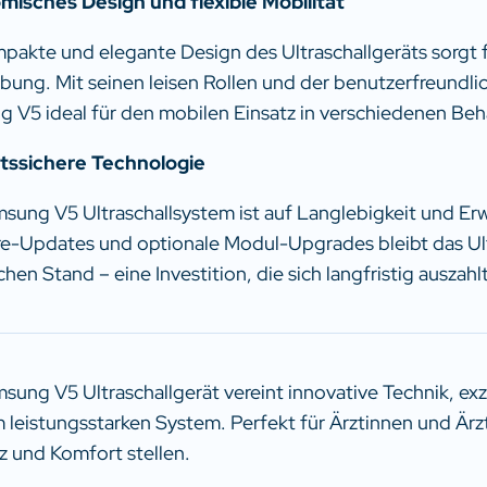
isches Design und flexible Mobilität
pakte und elegante Design des Ultraschallgeräts sorgt
ung. Mit seinen leisen Rollen und der benutzerfreundli
 V5 ideal für den mobilen Einsatz in verschiedenen B
tssichere Technologie
sung V5 Ultraschallsystem ist auf Langlebigkeit und Er
e-Updates und optionale Modul-Upgrades bleibt das Ult
hen Stand – eine Investition, die sich langfristig auszahlt
sung V5 Ultraschallgerät vereint innovative Technik, exz
m leistungsstarken System. Perfekt für Ärztinnen und Ärz
nz und Komfort stellen.