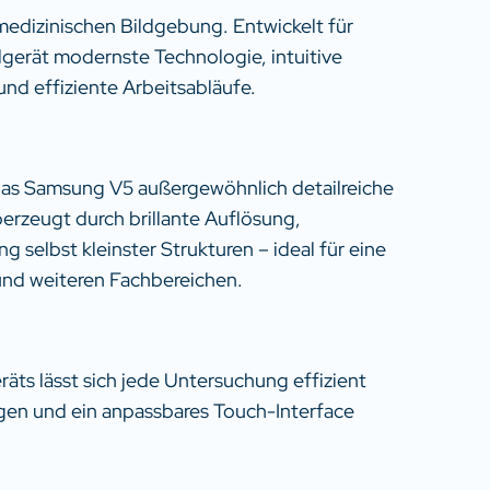
edizinischen Bildgebung. Entwickelt für
llgerät modernste Technologie, intuitive
nd effiziente Arbeitsabläufe.
 das Samsung V5 außergewöhnlich detailreiche
erzeugt durch brillante Auflösung,
g selbst kleinster Strukturen – ideal für eine
 und weiteren Fachbereichen.
äts lässt sich jede Untersuchung effizient
ngen und ein anpassbares Touch-Interface