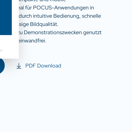
et sich ideal für POCUS-Anwendungen in
berzeugt durch intuitive Bedienung, schnelle
zuverlässige Bildqualität.
ließlich zu Demonstrationszwecken genutzt
optisch einwandfrei.
um
PDF Download