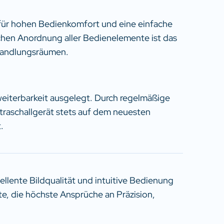
 für hohen Bedienkomfort und eine einfache
chen Anordnung aller Bedienelemente ist das
ehandlungsräumen.
weiterbarkeit ausgelegt. Durch regelmäßige
raschallgerät stets auf dem neuesten
.
ellente Bildqualität und intuitive Bedienung
te, die höchste Ansprüche an Präzision,