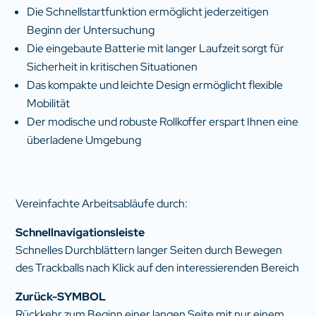
Die Schnellstartfunktion ermöglicht jederzeitigen
Beginn der Untersuchung
Die eingebaute Batterie mit langer Laufzeit sorgt für
Sicherheit in kritischen Situationen
Das kompakte und leichte Design ermöglicht flexible
Mobilität
Der modische und robuste Rollkoffer erspart Ihnen eine
überladene Umgebung
Vereinfachte Arbeitsabläufe durch:
Schnellnavigationsleiste
Schnelles Durchblättern langer Seiten durch Bewegen
des Trackballs nach Klick auf den interessierenden Bereich
Zurück-SYMBOL
Rückkehr zum Beginn einer langen Seite mit nur einem