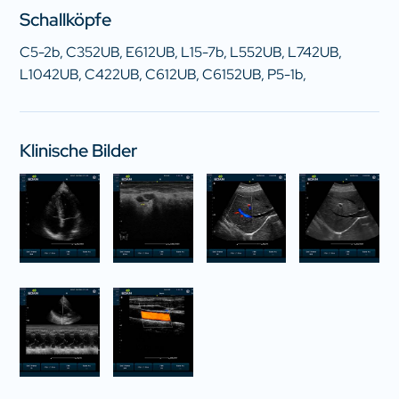
Schallköpfe
C5-2b, C352UB, E612UB, L15-7b, L552UB, L742UB,
L1042UB, C422UB, C612UB, C6152UB, P5-1b,
Klinische Bilder