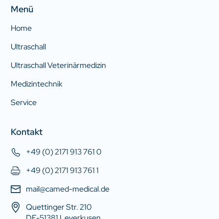
Menü
Home
Ultraschall
Ultraschall Veterinärmedizin
Medizintechnik
Service
Kontakt
+49 (0) 2171 913 761 0
+49 (0) 2171 913 761 1
mail@camed-medical.de
Quettinger Str. 210
DE-51381 Leverkusen