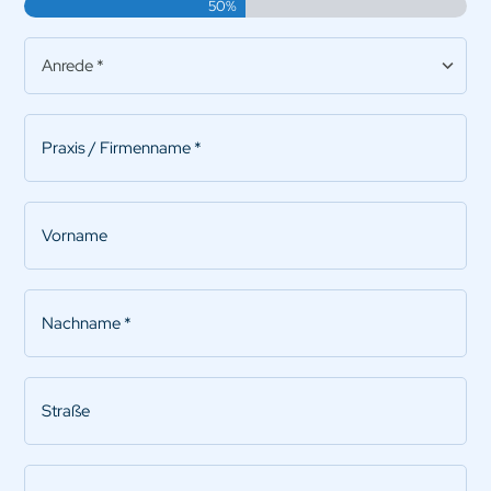
50%
Anrede
*
Praxis/Firmenname
*
Vorname
Nachname
*
Straße
PLZ
*