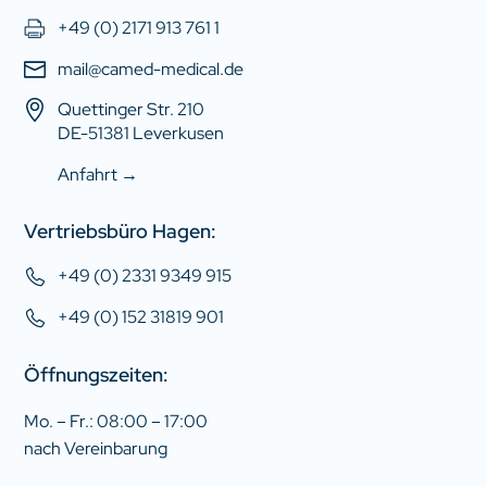
+49 (0) 2171 913 761 1
mail@camed-medical.de
Quettinger Str. 210
DE-51381 Leverkusen
Anfahrt →
Vertriebsbüro Hagen:
+49 (0) 2331 9349 915
+49 (0) 152 31819 901
Öffnungszeiten:
Mo. – Fr.: 08:00 – 17:00
nach Vereinbarung