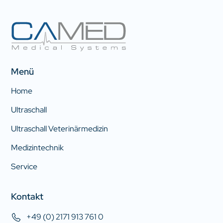
Menü
Home
Ultraschall
Ultraschall Veterinärmedizin
Medizintechnik
Service
Kontakt
+49 (0) 2171 913 761 0