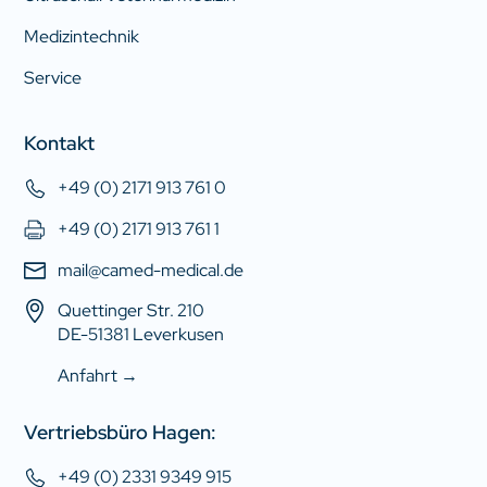
Medizintechnik
Service
Kontakt
+49 (0) 2171 913 761 0
+49 (0) 2171 913 761 1
mail@camed-medical.de
Quettinger Str. 210
DE-51381 Leverkusen
Anfahrt →
Vertriebsbüro Hagen:
+49 (0) 2331 9349 915