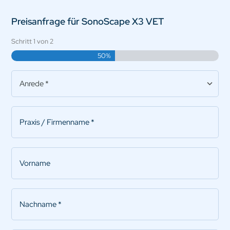
Preisanfrage für SonoScape X3 VET
Schritt
1
von
2
50%
Anrede
*
Praxis/Firmenname
*
Vorname
Nachname
*