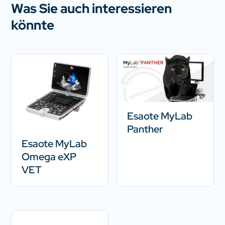
Was Sie auch interessieren
könnte
Esaote MyLab
Panther
Esaote MyLab
Omega eXP
VET