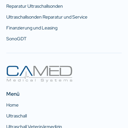
Reparatur Ultraschallsonden
Ultraschallsonden Reparatur und Service
Finanzierung und Leasing
SonoGDT
Menü
Home
Ultraschall
Ultraschall Veterinärmedizin