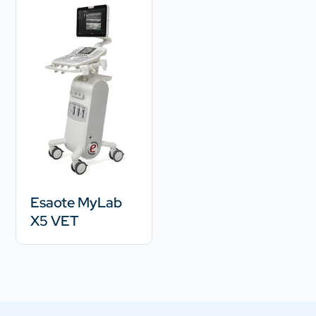
Esaote MyLab
X5 VET