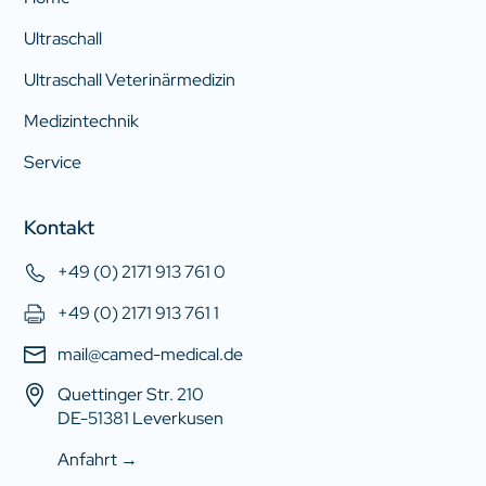
Ultraschall
Ultraschall Veterinärmedizin
Medizintechnik
Service
Kontakt
+49 (0) 2171 913 761 0
+49 (0) 2171 913 761 1
mail@camed-medical.de
Quettinger Str. 210
DE-51381 Leverkusen
Anfahrt →