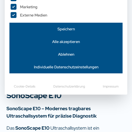
Marketing
Externe Medien
Speichern
Alle akzeptieren
Ablehnen
Individuelle Datenschutzeinstellungen
Mobile Ultraschallgeräte
Cookie-Details
Datenschutzerklärung
Impressum
SonoScape E10
SonoScape E10 – Modernes tragbares
Ultraschallsystem für präzise Diagnostik
Das
SonoScape E10
Ultraschallsystem ist ein