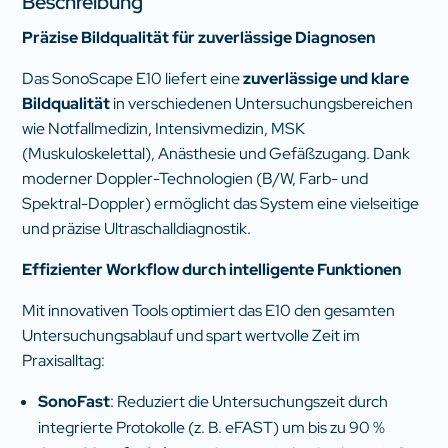
Beschreibung
Präzise Bildqualität für zuverlässige Diagnosen
Das SonoScape E10 liefert eine
zuverlässige und klare
Bildqualität
in verschiedenen Untersuchungsbereichen
wie Notfallmedizin, Intensivmedizin, MSK
(Muskuloskelettal), Anästhesie und Gefäßzugang. Dank
moderner Doppler-Technologien (B/W, Farb- und
Spektral-Doppler) ermöglicht das System eine vielseitige
und präzise Ultraschalldiagnostik.
Effizienter Workflow durch intelligente Funktionen
Mit innovativen Tools optimiert das E10 den gesamten
Untersuchungsablauf und spart wertvolle Zeit im
Praxisalltag:
SonoFast
: Reduziert die Untersuchungszeit durch
integrierte Protokolle (z. B. eFAST) um bis zu 90 %