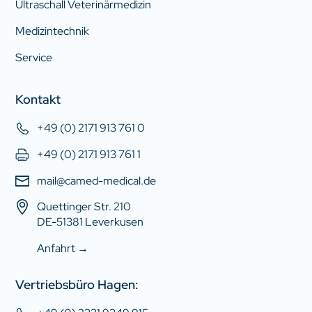
Ultraschall Veterinärmedizin
Medizintechnik
Service
Kontakt
+49 (0) 2171 913 761 0
+49 (0) 2171 913 761 1
mail@camed-medical.de
Quettinger Str. 210
DE-51381 Leverkusen
Anfahrt →
Vertriebsbüro Hagen: