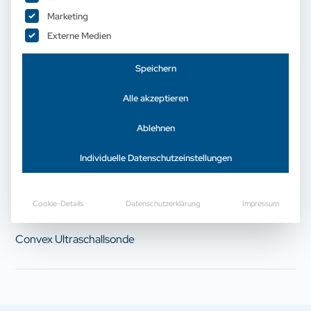
Marketing
Externe Medien
SIUI C3LN
Speichern
Alle akzeptieren
Jetzt Preis anfragen
Ablehnen
Individuelle Datenschutzeinstellungen
Cookie-Details
Datenschutzerklärung
Impressum
Beschreibung
Convex Ultraschallsonde