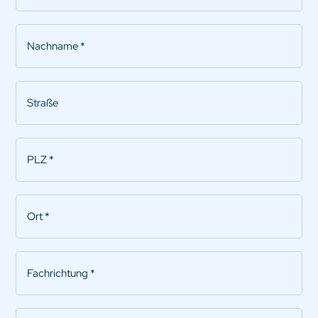
Nachname
*
Straße
PLZ
*
Ort
*
Fachrichtung
*
Bisher