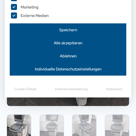
Marketing
Externe Medien
Speichern
Alle akzeptieren
Ablehnen
Individuelle Datenschutzeinstellungen
Cookie-Details
Datenschutzerklärung
Impressum