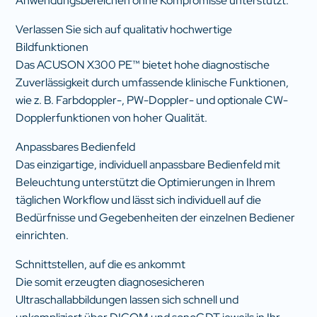
Anwendungsbereichen ohne Kompromisse unterstützt.
Verlassen Sie sich auf qualitativ hochwertige
Bildfunktionen
Das ACUSON X300 PE™ bietet hohe diagnostische
Zuverlässigkeit durch umfassende klinische Funktionen,
wie z. B. Farbdoppler-, PW-Doppler- und optionale CW-
Dopplerfunktionen von hoher Qualität.
Anpassbares Bedienfeld
Das einzigartige, individuell anpassbare Bedienfeld mit
Beleuchtung unterstützt die Optimierungen in Ihrem
täglichen Workflow und lässt sich individuell auf die
Bedürfnisse und Gegebenheiten der einzelnen Bediener
einrichten.
Schnittstellen, auf die es ankommt
Die somit erzeugten diagnosesicheren
Ultraschallabbildungen lassen sich schnell und