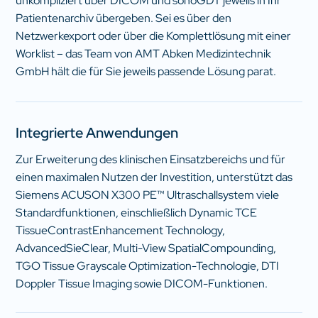
unkompliziert über DICOM und sonoGDT jeweils in Ihr
Patientenarchiv übergeben. Sei es über den
Netzwerkexport oder über die Komplettlösung mit einer
Worklist – das Team von AMT Abken Medizintechnik
GmbH hält die für Sie jeweils passende Lösung parat.
Integrierte Anwendungen
Zur Erweiterung des klinischen Einsatzbereichs und für
einen maximalen Nutzen der Investition, unterstützt das
Siemens ACUSON X300 PE™ Ultraschallsystem viele
Standardfunktionen, einschließlich Dynamic TCE
TissueContrastEnhancement Technology,
AdvancedSieClear, Multi-View SpatialCompounding,
TGO Tissue Grayscale Optimization-Technologie, DTI
Doppler Tissue Imaging sowie DICOM-Funktionen.