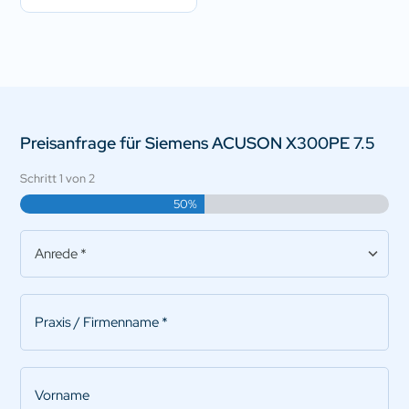
Preisanfrage für Siemens ACUSON X300PE 7.5
Schritt
1
von
2
50%
Anrede
*
Praxis/Firmenname
*
Vorname