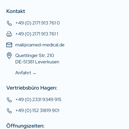
Kontakt
+49 (0) 2171 913 761 0
+49 (0) 2171 913 761 1
mail@camed-medical.de
Quettinger Str. 210
DE-51381 Leverkusen
Anfahrt →
Vertriebsbüro Hagen:
+49 (0) 2331 9349 915
+49 (0) 152 31819 901
Öffnungszeiten: