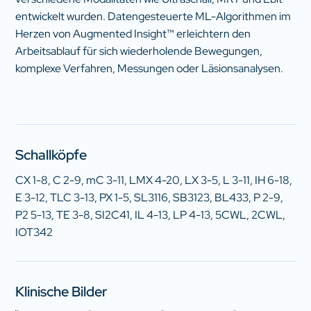
entwickelt wurden. Datengesteuerte ML-Algorithmen im
Herzen von Augmented Insight™ erleichtern den
Arbeitsablauf für sich wiederholende Bewegungen,
komplexe Verfahren, Messungen oder Läsionsanalysen.
Schallköpfe
CX 1-8, C 2-9, mC 3-11, LMX 4-20, LX 3-5, L 3-11, IH 6-18,
E 3-12, TLC 3-13, PX 1-5, SL3116, SB3123, BL433, P 2-9,
P2 5-13, TE 3-8, SI2C41, IL 4-13, LP 4-13, 5CWL, 2CWL,
IOT342
Klinische Bilder