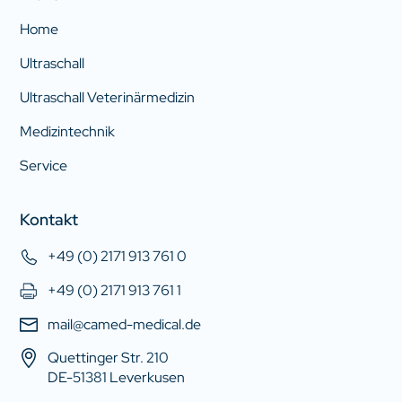
Home
Ultraschall
Ultraschall Veterinärmedizin
Medizintechnik
Service
Kontakt
+49 (0) 2171 913 761 0
+49 (0) 2171 913 761 1
mail@camed-medical.de
Quettinger Str. 210
DE-51381 Leverkusen