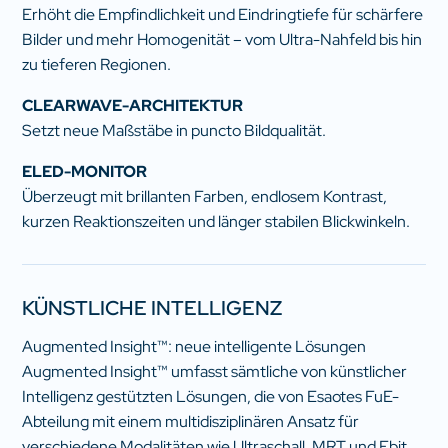
Erhöht die Empfindlichkeit und Eindringtiefe für schärfere
Bilder und mehr Homogenität – vom Ultra-Nahfeld bis hin
zu tieferen Regionen.
CLEARWAVE-ARCHITEKTUR
Setzt neue Maßstäbe in puncto Bildqualität.
ELED-MONITOR
Überzeugt mit brillanten Farben, endlosem Kontrast,
kurzen Reaktionszeiten und länger stabilen Blickwinkeln.
KÜNSTLICHE INTELLIGENZ
Augmented Insight™: neue intelligente Lösungen
Augmented Insight™ umfasst sämtliche von künstlicher
Intelligenz gestützten Lösungen, die von Esaotes FuE-
Abteilung mit einem multidisziplinären Ansatz für
verschiedene Modalitäten wie Ultraschall, MRT und Ebit