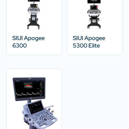
SIUI Apogee
SIUI Apogee
6300
5300 Elite