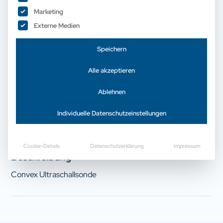
Marketing
Externe Medien
Esaote C62B
Speichern
Alle akzeptieren
Jetzt Preis anfragen
Ablehnen
Individuelle Datenschutzeinstellungen
Cookie-Details
Datenschutzerklärung
Impressum
Beschreibung
Convex Ultraschallsonde