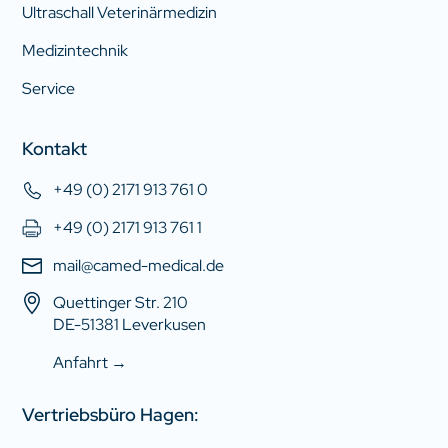
Ultraschall Veterinärmedizin
Medizintechnik
Service
Kontakt
+49 (0) 2171 913 761 0
+49 (0) 2171 913 761 1
mail@camed-medical.de
Quettinger Str. 210
DE-51381 Leverkusen
Anfahrt →
Vertriebsbüro Hagen: