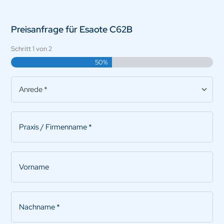
Preisanfrage für Esaote C62B
Schritt
1
von
2
50%
Anrede
*
Praxis/Firmenname
*
Vorname
Nachname
*