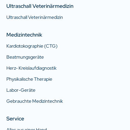
Ultraschall Veterinärmedizin
Ultraschall Veterinärmedizin
Medizintechnik
Kardiotokographie (CTG)
Beatmungsgeräte
Herz- Kreislaufdiagnostik
Physikalische Therapie
Labor-Geräte
Gebrauchte Medizintechnik
Service
Alles aus einer Hand