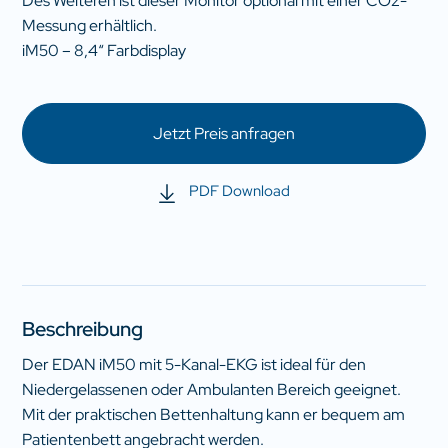
Des Weiteren ist dieser Monitor optional mit einer CO2-
Messung erhältlich.
iM50 – 8,4“ Farbdisplay
Jetzt Preis anfragen
PDF Download
Beschreibung
Der EDAN iM50 mit 5-Kanal-EKG ist ideal für den
Niedergelassenen oder Ambulanten Bereich geeignet.
Mit der praktischen Bettenhaltung kann er bequem am
Patientenbett angebracht werden.