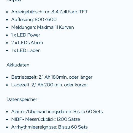
Anzeigebildschirm: 8,4 Zoll Farb-TFT
Auflösung: 800×600
Meldungen: Maximal 11 Kurven
1 x LED Power
2 x LEDs Alarm
1 x LED Laden
Akkudaten:
Betriebszeit: 2,1 Ah 180min. oder länger
Ladezeit: 2,1 Ah 200 min. oder kürzer
Datenspeicher:
Alarm-/Überwachungsdaten: Bis zu 60 Sets
NIBP- Messrückblick: 1200 Sätze
Arrhythmieereignisse: Bis zu 60 Sets