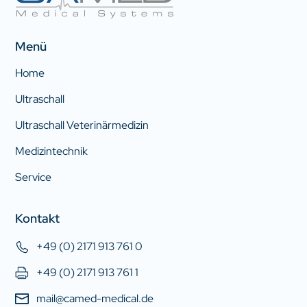
Menü
Home
Ultraschall
Ultraschall Veterinärmedizin
Medizintechnik
Service
Kontakt
+49 (0) 2171 913 761 0
+49 (0) 2171 913 761 1
mail@camed-medical.de