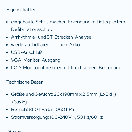
Eigenschaften:
eingebaute Schrittmacher-Erkennung mit integriertem
Defibrillationsschutz
Arrhythmie- und ST-Strecken-Analyse
wiederaufladbarer Li-Ionen-Akku
USB-Anschluß
VGA-Monitor-Ausgang
LCD-Monitor ohne oder mit Touchscreen-Bedienung
Technische Daten:
Größe und Gewicht: 26x 198mm x 215mm (LxBxH)
<3,6 kg
Betrieb: 860 hPa bis 1060 hPa
Stromversorgung: 100-240V ~, 50 Hz/60Hz
Display: