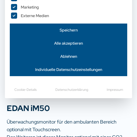
Marketing
Externe Medien
Speichern
Alle akzeptieren
Ablehnen
Individuelle Datenschutzeinstellungen
Cookie-Details
Datenschutzerklärung
Impressum
Patientenmonitore
EDAN iM50
Überwachungsmonitor für den ambulanten Bereich
optional mit Touchscreen.