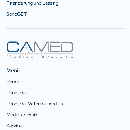
Finanzierung und Leasing
SonoGDT
Menü
Home
Ultraschall
Ultraschall Veterinärmedizin
Medizintechnik
Service