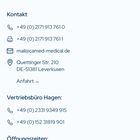
Kontakt
+49 (0) 2171 913 761 0
+49 (0) 2171 913 761 1
mail@camed-medical.de
Quettinger Str. 210
DE-51381 Leverkusen
Anfahrt →
Vertriebsbüro Hagen:
+49 (0) 2331 9349 915
+49 (0) 152 31819 901
Öffnungszeiten: