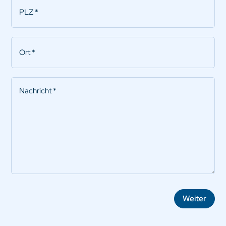
PLZ
*
Ort
*
Nachricht
*
Weiter