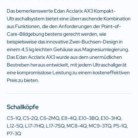
Das bemerkenswerte Edan Acclarix AX3 Kompakt-
Ultraschallsystem bietet eine überraschende Kombination
aus Funktionen, die den Anforderungen der Point-of-
Care-Bildgebung bestens gerecht werden, wie
beispielsweise das innovative Zwei-Buchsen-Design in
einem 4,5 kg leichten Gehäuse aus Magnesiumlegierung.
Das Edan Acclarix AX3 wurde aus dem unermüdlichen
Bestreben heraus entwickelt, mit jedem Ultraschallgerät
eine kompromisslose Leistung zu einem kosteneffektiven
Preis zu bieten.
Schallköpfe
C5-1Q, C5-2Q, C6-2MQ, E8-4Q, E10-3BQ, E10-3HQ,
L12-5Q, L17-7HQ, L17-7SQ, MC8-4Q, MC9-3TQ, P5-1Q,
P7-3Q