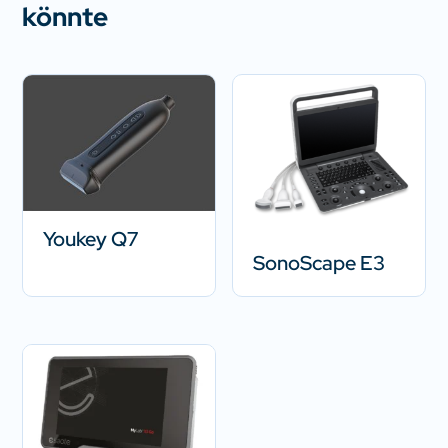
könnte
Youkey Q7
SonoScape E3