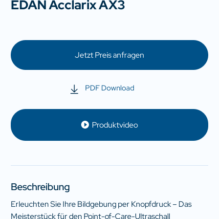
EDAN Acclarix AX3
Jetzt Preis anfragen
PDF Download
Produktvideo
Beschreibung
Erleuchten Sie Ihre Bildgebung per Knopfdruck – Das
Meisterstück für den Point-of-Care-Ultraschall