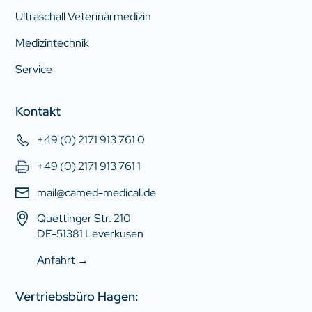
Ultraschall Veterinärmedizin
Medizintechnik
Service
Kontakt
+49 (0) 2171 913 761 0
+49 (0) 2171 913 761 1
mail@camed-medical.de
Quettinger Str. 210
DE-51381 Leverkusen
Anfahrt →
Vertriebsbüro Hagen: