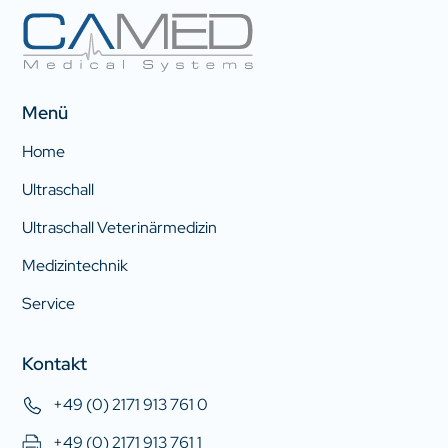
Menü
Home
Ultraschall
Ultraschall Veterinärmedizin
Medizintechnik
Service
Kontakt
+49 (0) 2171 913 761 0
+49 (0) 2171 913 761 1