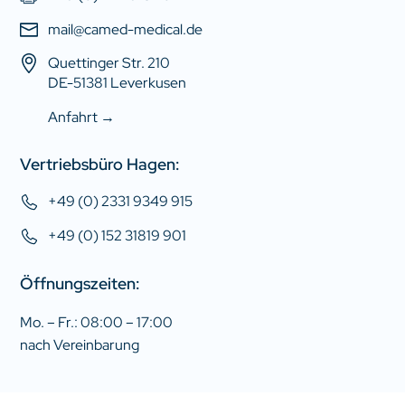
mail@camed-medical.de
Quettinger Str. 210
DE-51381 Leverkusen
Anfahrt →
Vertriebsbüro Hagen:
+49 (0) 2331 9349 915
+49 (0) 152 31819 901
Öffnungszeiten:
Mo. – Fr.: 08:00 – 17:00
nach Vereinbarung