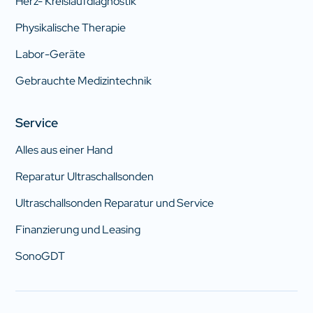
Herz- Kreislaufdiagnostik
Physikalische Therapie
Labor-Geräte
Gebrauchte Medizintechnik
Service
Alles aus einer Hand
Reparatur Ultraschallsonden
Ultraschallsonden Reparatur und Service
Finanzierung und Leasing
SonoGDT